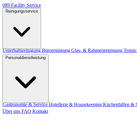
089
Facility
Service
Reinigungsservice
Unterhaltsreinigung
Büroreinigung
Glas- & Rahmenreinigung
Teppic
Personaldienstleistung
Gastronomie & Service
Hotellerie & Housekeeping
Küchenhilfen & 
Über uns
FAQ
Kontakt