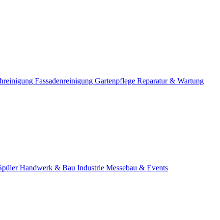
hreinigung
Fassadenreinigung
Gartenpflege
Reparatur & Wartung
Spüler
Handwerk & Bau
Industrie
Messebau & Events