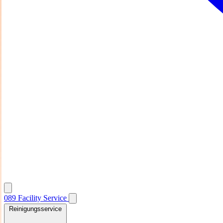
089
Facility
Service
Reinigungsservice