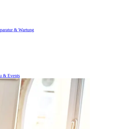
paratur & Wartung
u & Events