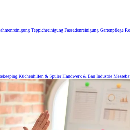
Rahmenreinigung
Teppichreinigung
Fassadenreinigung
Gartenpflege
Re
usekeeping
Küchenhilfen & Spüler
Handwerk & Bau
Industrie
Messeba