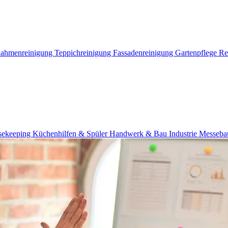
Rahmenreinigung
Teppichreinigung
Fassadenreinigung
Gartenpflege
Re
usekeeping
Küchenhilfen & Spüler
Handwerk & Bau
Industrie
Messeba