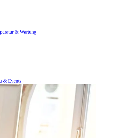
paratur & Wartung
u & Events