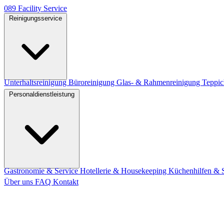
089
Facility
Service
Reinigungsservice
Unterhaltsreinigung
Büroreinigung
Glas- & Rahmenreinigung
Teppic
Personaldienstleistung
Gastronomie & Service
Hotellerie & Housekeeping
Küchenhilfen & 
Über uns
FAQ
Kontakt