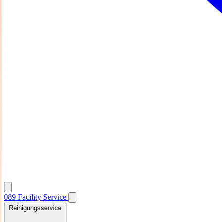
089
Facility
Service
Reinigungsservice