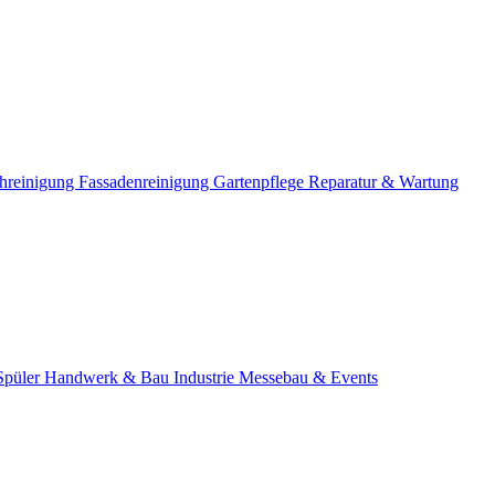
hreinigung
Fassadenreinigung
Gartenpflege
Reparatur & Wartung
Spüler
Handwerk & Bau
Industrie
Messebau & Events